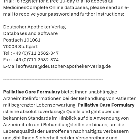
Trial: To register for a free 10-day trial to access all
MedicinesComplete Online databases, please send an e-
mail to receive your password and further instructions:
Deutscher Apotheker Verlag
Databases and Software
Postfach 101061
70009 Stuttgart
Tel.: +49 (0)711 2582-347
Fax: +49 (0)711 2582-374
E-Mail software@deutscher-apotheker-verlag.de
----------------------------------------------------------------
Palliative Care Formulary
bietet Ihnen unabhängige
Arzneimittelinformationen bei der Behandlung von Patienten
mit begrenzter Lebenserwartung.
Palliative Care Formulary
ist eine absolut zuverlässige Quelle und geht über die
bekannten Standards im Hinblick auf die Anwendung von
Arzneimitteln und Behandlungsleitlinien hinaus, um die
Lebensqualität der Betroffenen nachhaltig zu verbessern
und gibt Ihnen Sicherheit bei der Verschreibung und