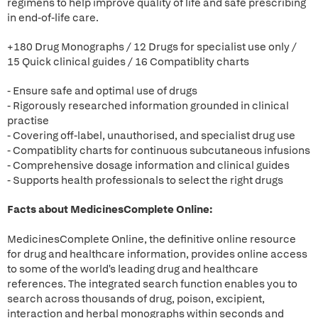
regimens to help improve quality of life and safe prescribing
in end-of-life care.
+180 Drug Monographs / 12 Drugs for specialist use only /
15 Quick clinical guides / 16 Compatiblity charts
- Ensure safe and optimal use of drugs
- Rigorously researched information grounded in clinical
practise
- Covering off-label, unauthorised, and specialist drug use
- Compatiblity charts for continuous subcutaneous infusions
- Comprehensive dosage information and clinical guides
- Supports health professionals to select the right drugs
Facts about MedicinesComplete Online:
MedicinesComplete Online, the definitive online resource
for drug and healthcare information, provides online access
to some of the world's leading drug and healthcare
references. The integrated search function enables you to
search across thousands of drug, poison, excipient,
interaction and herbal monographs within seconds and