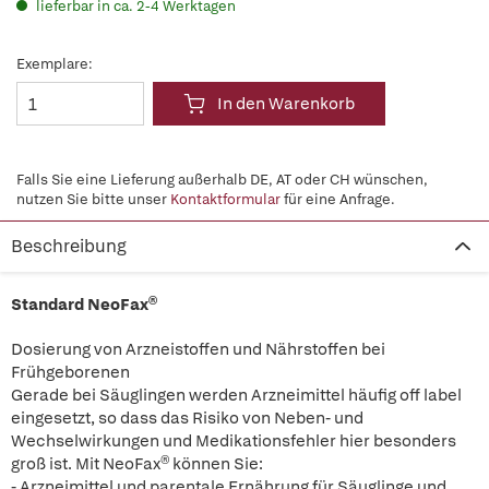
lieferbar in ca. 2-4 Werktagen
Exemplare:
In den Warenkorb
Falls Sie eine Lieferung außerhalb DE, AT oder CH wünschen,
nutzen Sie bitte unser
Kontaktformular
für eine Anfrage.
Beschreibung
Standard NeoFax®
Dosierung von Arzneistoffen und Nährstoffen bei
Frühgeborenen
Gerade bei Säuglingen werden Arzneimittel häufig off label
eingesetzt, so dass das Risiko von Neben- und
Wechselwirkungen und Medikationsfehler hier besonders
groß ist. Mit NeoFax® können Sie:
- Arzneimittel und parentale Ernährung für Säuglinge und