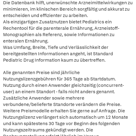
Die Datenbank hilft, unerwünschte Arzneimittelwirkungen zu
minimieren, im klinischen Bereich sorgfältig und akkurat zu
entscheiden und effizienter zu arbeiten.
Als einzigartigen Zusatznutzen bietet Pediatrics ein
Rechentool für die parenterale Ernährung, Arzneistoff-
Monographien als Referenz, sowie Informationen zu
enteralen Ernährung.
Was Umfang, Breite, Tiefe und Verlässlichkeit der
bereitgestellten Informationen angeht, ist Standard
Pediatric Drug Information kaum zu übertreffen.
Alle genannten Preise sind jährliche
Nutzungslizenzgebühren für 365 Tage ab Startdatum.
Nutzung durch einen Anwender gleichzeitig (concurrent-
user) an einem Standort - falls nicht anders genannt.
Zusätzliche Anwender sowie mehrere
verbundene/belieferte Standorte verändern die Preise.
Weitere Preismodelle erhalten Sie gerne auf Anfrage. Die
Nutzungslizenz verlängert sich automatisch um 12 Monate
und kann spätestens 30 Tage vor Beginn des folgenden
Nutzungszeitraums gekündigt werden. Die