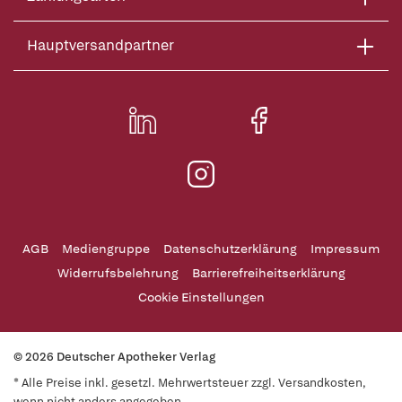
Hauptversandpartner
AGB
Mediengruppe
Datenschutzerklärung
Impressum
Widerrufsbelehrung
Barrierefreiheitserklärung
Cookie Einstellungen
© 2026 Deutscher Apotheker Verlag
* Alle Preise inkl. gesetzl. Mehrwertsteuer zzgl. Versandkosten,
wenn nicht anders angegeben.