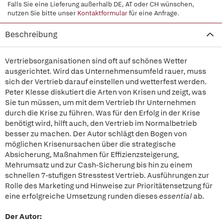
Falls Sie eine Lieferung außerhalb DE, AT oder CH wünschen,
nutzen Sie bitte unser
Kontaktformular
für eine Anfrage.
Beschreibung
Vertriebsorganisationen sind oft auf schönes Wetter
ausgerichtet. Wird das Unternehmensumfeld rauer, muss
sich der Vertrieb darauf einstellen und wetterfest werden.
Peter Klesse diskutiert die Arten von Krisen und zeigt, was
Sie tun müssen, um mit dem Vertrieb Ihr Unternehmen
durch die Krise zu führen. Was für den Erfolg in der Krise
benötigt wird, hilft auch, den Vertrieb im Normalbetrieb
besser zu machen. Der Autor schlägt den Bogen von
möglichen Krisenursachen über die strategische
Absicherung, Maßnahmen für Effizienzsteigerung,
Mehrumsatz und zur Cash-Sicherung bis hin zu einem
schnellen 7-stufigen Stresstest Vertrieb. Ausführungen zur
Rolle des Marketing und Hinweise zur Prioritätensetzung für
eine erfolgreiche Umsetzung runden dieses
essential
ab.
Der Autor: