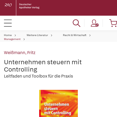
Home
Weitere Literatur
Recht & Wirtschaft
Management
Weißmann, Fritz
Unternehmen steuern mit
Controlling
Leitfaden und Toolbox für die Praxis