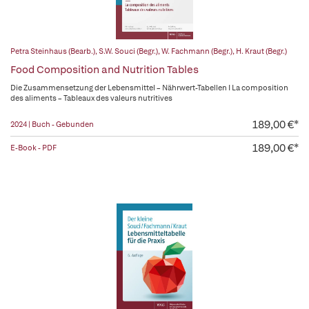
Petra Steinhaus (Bearb.)
,
S.W. Souci (Begr.)
,
W. Fachmann (Begr.)
,
H. Kraut (Begr.)
Food Composition and Nutrition Tables
Die Zusammensetzung der Lebensmittel – Nährwert-Tabellen I La composition
des aliments – Tableaux des valeurs nutritives
189,00 €*
2024 | Buch - Gebunden
189,00 €*
E-Book - PDF