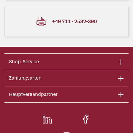
+49 711 - 2582-390
Shop-Service
Zahlungsarten
Hauptversandpartner