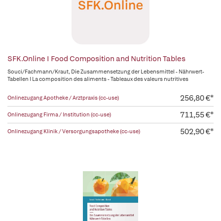
SFK.Online I Food Composition and Nutrition Tables
Souci/Fachmann/Kraut, Die Zusammensetzung der Lebensmittel - Nährwert-
Tabellen I La composition des aliments - Tableaux des valeurs nutritives
256,80 €*
Onlinezugang Apotheke / Arztpraxis (cc-use)
711,55 €*
Onlinezugang Firma / Institution (cc-use)
502,90 €*
Onlinezugang Klinik / Versorgungsapotheke (cc-use)