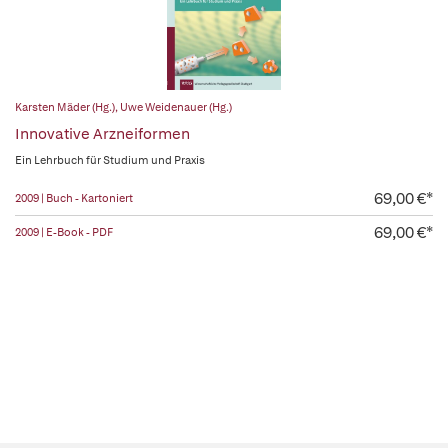
Karsten Mäder (Hg.)
,
Uwe Weidenauer (Hg.)
Innovative Arzneiformen
Ein Lehrbuch für Studium und Praxis
69,00 €*
2009 | Buch - Kartoniert
69,00 €*
2009 | E-Book - PDF