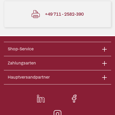
+49 711 - 2582-390
Shop-Service
Zahlungsarten
Hauptversandpartner