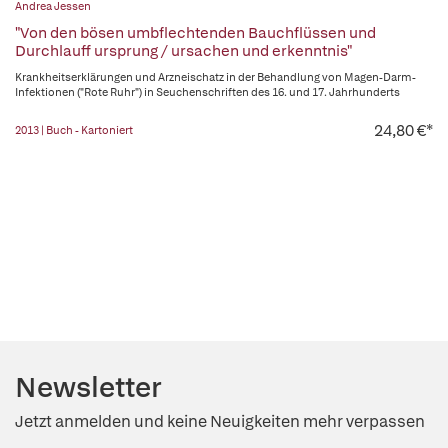
Andrea Jessen
"Von den bösen umbflechtenden Bauchflüssen und
Durchlauff ursprung / ursachen und erkenntnis"
Krankheitserklärungen und Arzneischatz in der Behandlung von Magen-Darm-
Infektionen ("Rote Ruhr") in Seuchenschriften des 16. und 17. Jahrhunderts
24,80 €*
2013 | Buch - Kartoniert
Newsletter
Jetzt anmelden und keine Neuigkeiten mehr verpassen