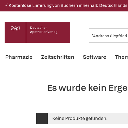
✓ Kostenlose Lieferung von Büchern innerhalb Deutschlands
Pharmazie
Zeitschriften
Software
Them
Es wurde kein Erge
Keine Produkte gefunden.