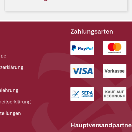
Zahlungsarten
ppe
zerklärung
elehrung
heitserklärung
tellungen
Hauptversandpartne