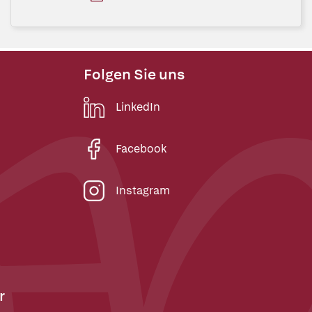
Folgen Sie uns
LinkedIn
Facebook
Instagram
r