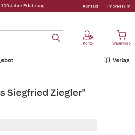
 100 Jahre Erfahrung
Kontakt
Impressum
Konto
Warenkorb
gebot
Verlag
 Siegfried Ziegler"