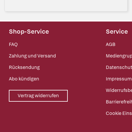
Shop-Service
Service
FAQ
AGB
Zahlung und Versand
Mediengru
Rücksendung
Datenschut
Abo kündigen
Impressum
Widerrufsb
Vertrag widerrufen
Barrierefrei
Cookie Eins