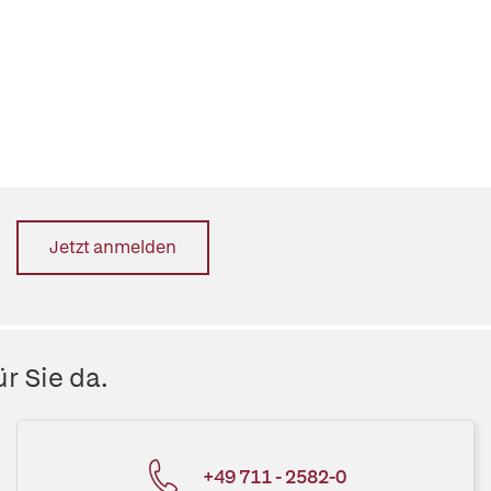
Jetzt anmelden
r Sie da.
+49 711 - 2582-0