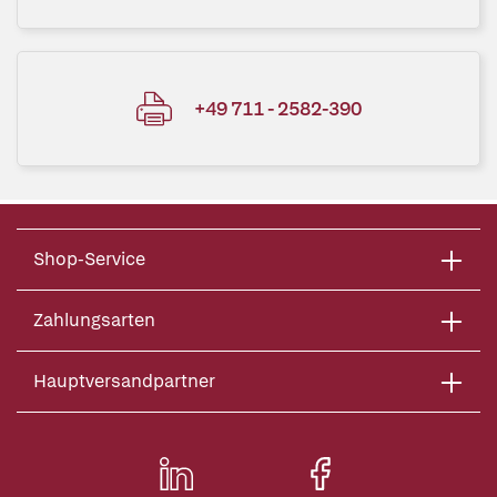
+49 711 - 2582-390
Shop-Service
Zahlungsarten
Hauptversandpartner