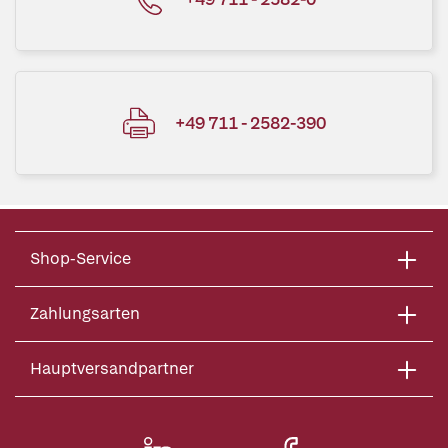
+49 711 - 2582-390
Shop-Service
Zahlungsarten
Hauptversandpartner