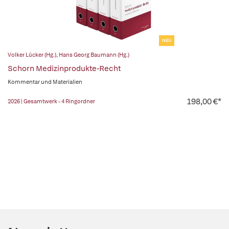
NEU
Volker Lücker (Hg.)
,
Hans Georg Baumann (Hg.)
Schorn Medizinprodukte-Recht
Kommentar und Materialien
198,00 €*
2026 | Gesamtwerk - 4 Ringordner