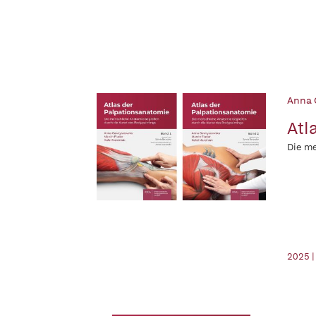
Anna 
Atl
Die me
2025 |