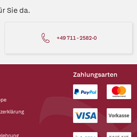
r Sie da.
+49 711 - 2582-0
Zahlungsarten
ppe
zerklärung
elehrung