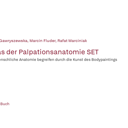
Gawryszewska
,
Marcin Fluder
,
Rafat Marciniak
as der Palpationsanatomie SET
nschliche Anatomie begreifen durch die Kunst des Bodypaintings
 Buch