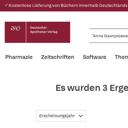
✓ Kostenlose Lieferung von Büchern innerhalb Deutschlands
Pharmazie
Zeitschriften
Software
Them
Es wurden 3 Erg
Erscheinungsjahr