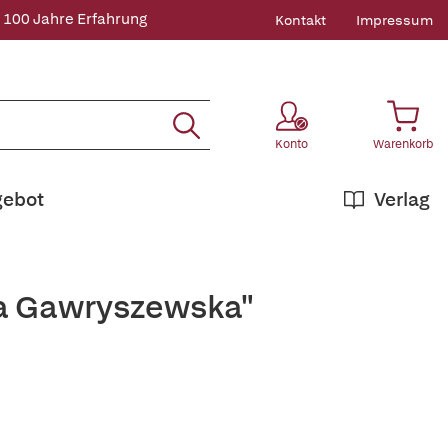
 100 Jahre Erfahrung
Kontakt
Impressum
Konto
Warenkorb
gebot
Verlag
na Gawryszewska"