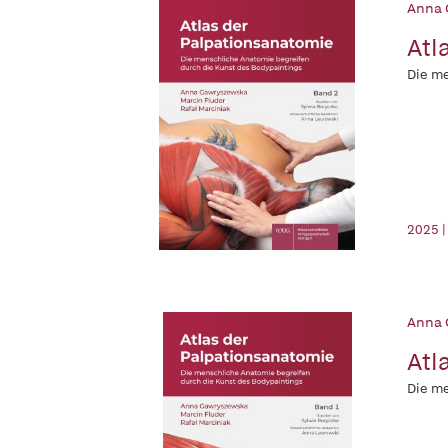
Anna 
Atl
Die me
2025 
Anna 
Atl
Die me