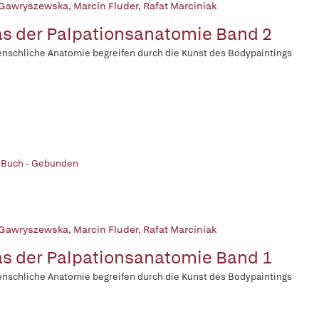
Gawryszewska
,
Marcin Fluder
,
Rafat Marciniak
as der Palpationsanatomie Band 2
nschliche Anatomie begreifen durch die Kunst des Bodypaintings
| Buch - Gebunden
Gawryszewska
,
Marcin Fluder
,
Rafat Marciniak
as der Palpationsanatomie Band 1
nschliche Anatomie begreifen durch die Kunst des Bodypaintings