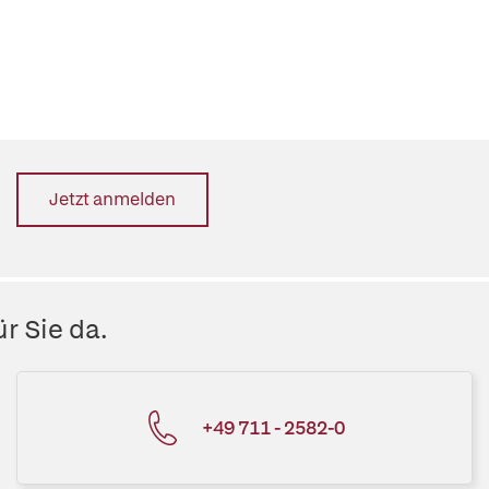
Jetzt anmelden
r Sie da.
+49 711 - 2582-0