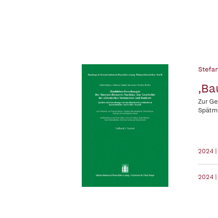
Stefa
‚Ba
Zur Ge
Spätmi
2024 
2024 |