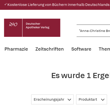
✓ Kostenlose Lieferung von Büchern innerhalb Deutschlands
Pharmazie
Zeitschriften
Software
Them
Es wurde 1 Erge
Erscheinungsjahr
Produktart