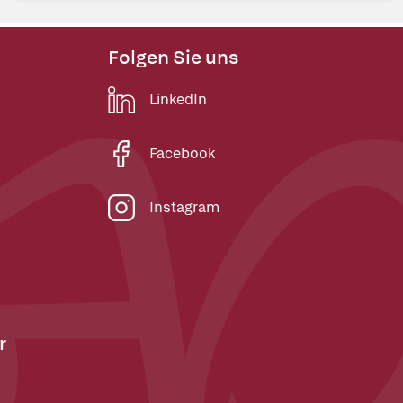
Folgen Sie uns
LinkedIn
Facebook
Instagram
r