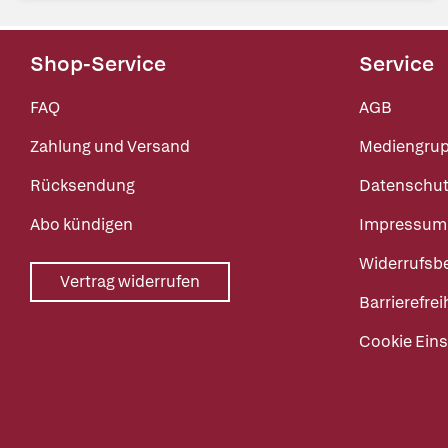
Shop-Service
Service
FAQ
AGB
Zahlung und Versand
Mediengru
Rücksendung
Datenschut
Abo kündigen
Impressum
Widerrufsb
Vertrag widerrufen
Barrierefrei
Cookie Eins