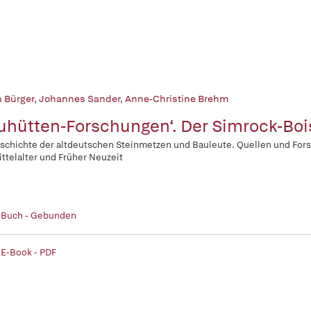
n Bürger
,
Johannes Sander
,
Anne-Christine Brehm
uhütten-Forschungen‘. Der Simrock-Bo
schichte der altdeutschen Steinmetzen und Bauleute. Quellen und Fo
ttelalter und Früher Neuzeit
| Buch - Gebunden
 E-Book - PDF