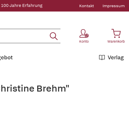
 100 Jahre Erfahrung
Kontakt
Impressum
Konto
Warenkorb
gebot
Verlag
Christine Brehm"