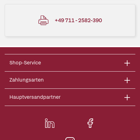
+49 711 - 2582-390
Shop-Service
Zahlungsarten
Hauptversandpartner