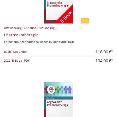
NEU
Olaf Rose (Hg., )
,
Kristina Friedland (Hg., )
Pharmakotherapie
Entscheidungsfindung zwischen Evidenz und Praxis
118,00 €*
Buch - Gebunden
104,00 €*
2019 | E-Book - PDF