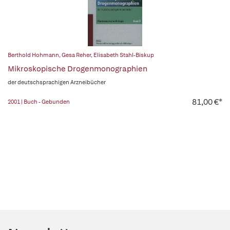
Berthold Hohmann
,
Gesa Reher
,
Elisabeth Stahl-Biskup
Mikroskopische Drogenmonographien
der deutschsprachigen Arzneibücher
81,00 €*
2001 | Buch - Gebunden