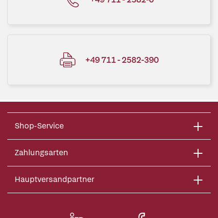
+49 711 - 2582-390
Shop-Service
Zahlungsarten
Hauptversandpartner