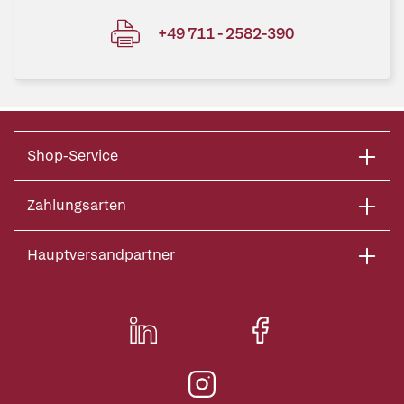
+49 711 - 2582-390
Shop-Service
Zahlungsarten
Hauptversandpartner