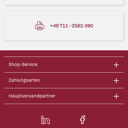
+49 711 - 2582-390
Shop-Service
Zahlungsarten
Hauptversandpartner