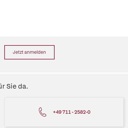
Jetzt anmelden
r Sie da.
+49 711 - 2582-0