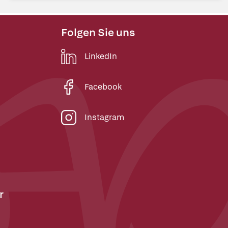
Folgen Sie uns
LinkedIn
Facebook
Instagram
r