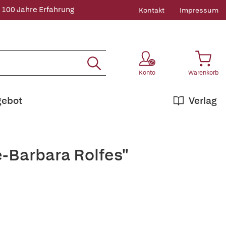
 100 Jahre Erfahrung
Kontakt
Impressum
Konto
Warenkorb
gebot
Verlag
e-Barbara Rolfes"