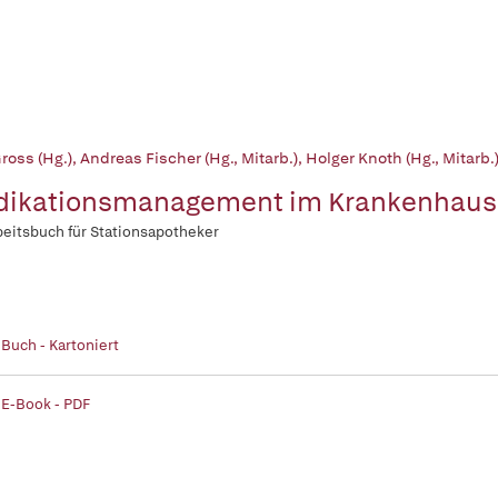
ross (Hg.)
,
Andreas Fischer (Hg., Mitarb.)
,
Holger Knoth (Hg., Mitarb.
ikationsmanagement im Krankenhaus
beitsbuch für Stationsapotheker
 Buch - Kartoniert
 E-Book - PDF