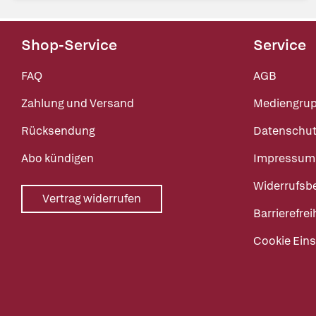
Shop-Service
Service
FAQ
AGB
Zahlung und Versand
Mediengru
Rücksendung
Datenschut
Abo kündigen
Impressum
Widerrufsb
Vertrag widerrufen
Barrierefrei
Cookie Eins