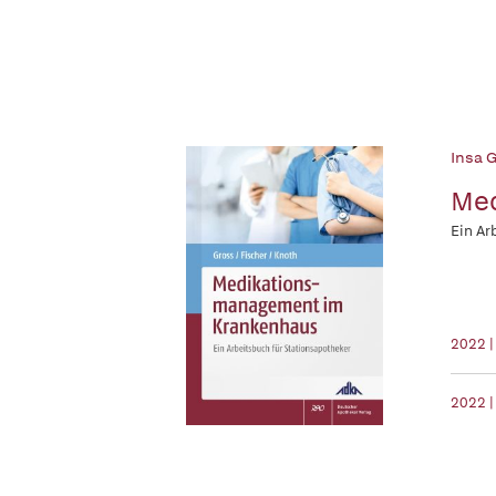
Insa G
Med
Ein Ar
2022 |
2022 |