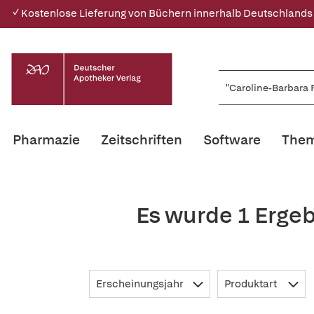
✓ Kostenlose Lieferung von Büchern innerhalb Deutschlands
Pharmazie
Zeitschriften
Software
Them
Es wurde 1 Ergeb
Erscheinungsjahr
Produktart