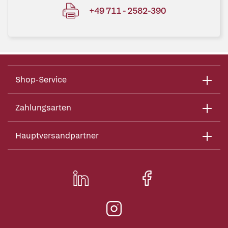
+49 711 - 2582-390
Shop-Service
Zahlungsarten
Hauptversandpartner