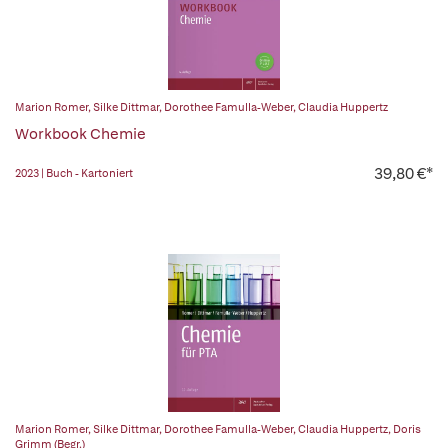
Marion Romer
,
Silke Dittmar
,
Dorothee Famulla-Weber
,
Claudia Huppertz
Workbook Chemie
39,80 €*
2023 | Buch - Kartoniert
Marion Romer
,
Silke Dittmar
,
Dorothee Famulla-Weber
,
Claudia Huppertz
,
Doris
Grimm (Begr.)