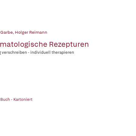
 Garbe
,
Holger Reimann
matologische Rezepturen
g verschreiben - individuell therapieren
 Buch - Kartoniert