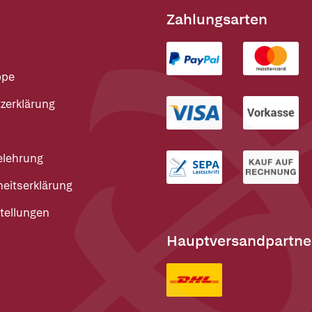
Zahlungsarten
ppe
zerklärung
elehrung
heitserklärung
tellungen
Hauptversandpartne