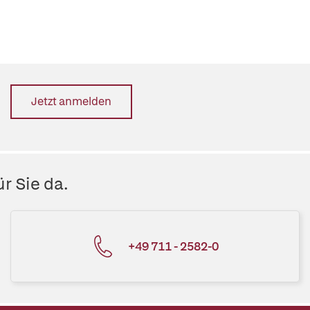
Jetzt anmelden
r Sie da.
+49 711 - 2582-0