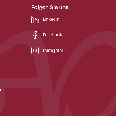
Folgen Sie uns
LinkedIn
Facebook
Instagram
r