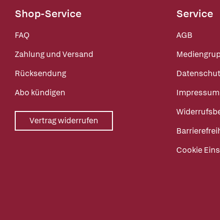
Shop-Service
Service
FAQ
AGB
Zahlung und Versand
Mediengru
Rücksendung
Datenschut
Abo kündigen
Impressum
Widerrufsb
Vertrag widerrufen
Barrierefrei
Cookie Eins