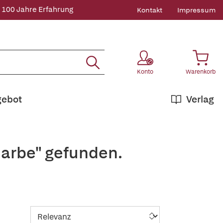
 100 Jahre Erfahrung
Kontakt
Impressum
Konto
Warenkorb
gebot
Verlag
Garbe" gefunden.