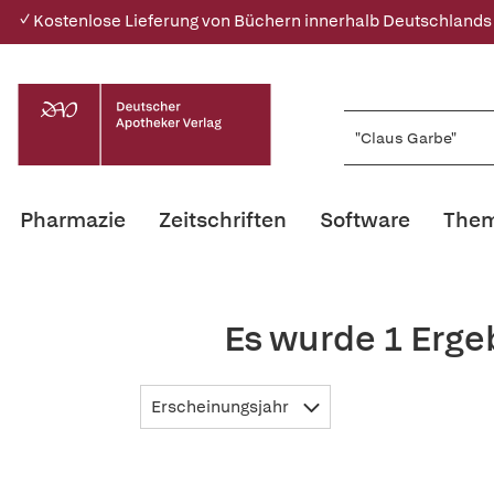
✓ Kostenlose Lieferung von Büchern innerhalb Deutschlands
Pharmazie
Zeitschriften
Software
Them
Es wurde 1 Erge
Erscheinungsjahr