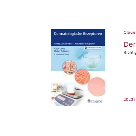
Claus
Der
Richti
2023 |