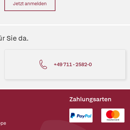
Jetzt anmelden
r Sie da.
+49 711 - 2582-0
Zahlungsarten
ppe