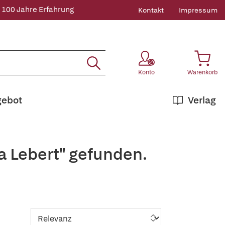
 100 Jahre Erfahrung
Kontakt
Impressum
Konto
Warenkorb
gebot
Verlag
a Lebert" gefunden.