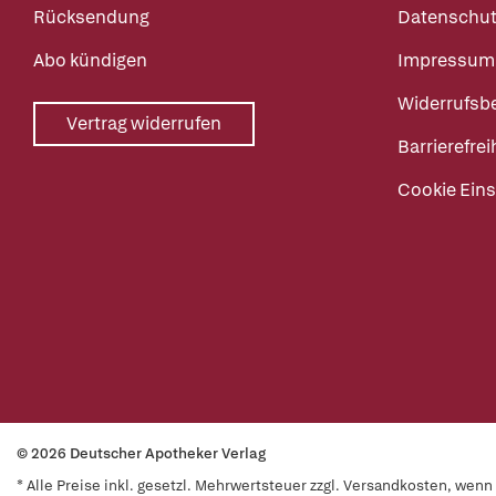
Rücksendung
Datenschut
Abo kündigen
Impressum
Widerrufsb
Vertrag widerrufen
Barrierefrei
Cookie Eins
© 2026 Deutscher Apotheker Verlag
* Alle Preise inkl. gesetzl. Mehrwertsteuer zzgl. Versandkosten, wen