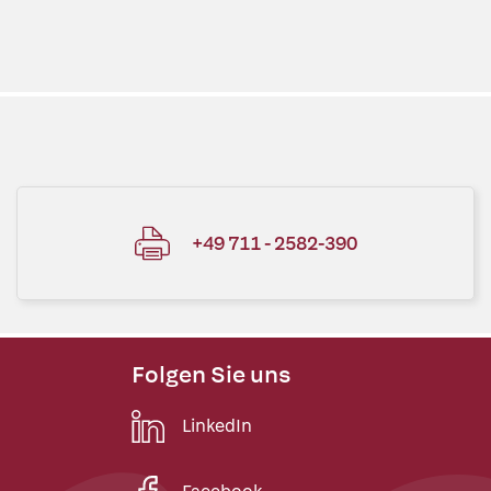
+49 711 - 2582-390
Folgen Sie uns
LinkedIn