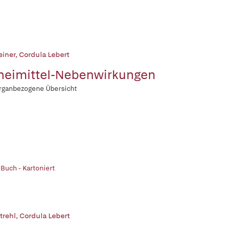
einer
,
Cordula Lebert
neimittel-Nebenwirkungen
rganbezogene Übersicht
 Buch - Kartoniert
trehl
,
Cordula Lebert