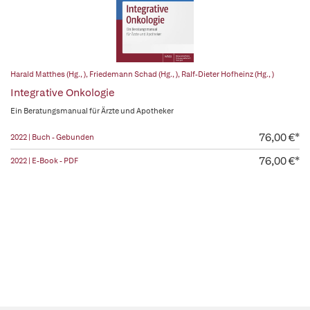
Harald Matthes (Hg., )
,
Friedemann Schad (Hg., )
,
Ralf-Dieter Hofheinz (Hg., )
Integrative Onkologie
Ein Beratungsmanual für Ärzte und Apotheker
76,00 €*
2022 | Buch - Gebunden
76,00 €*
2022 | E-Book - PDF