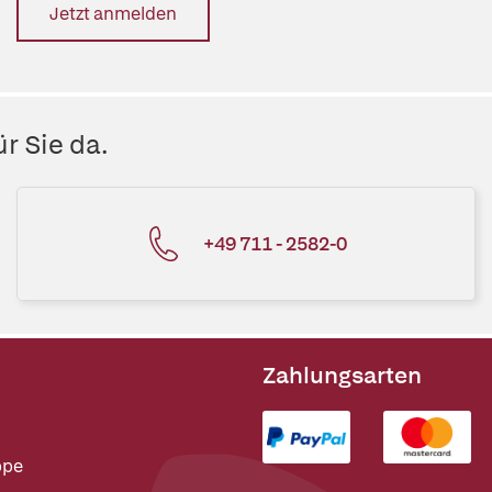
Jetzt anmelden
r Sie da.
+49 711 - 2582-0
Zahlungsarten
ppe