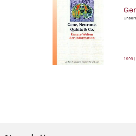
Gen
Unsere
1999 |