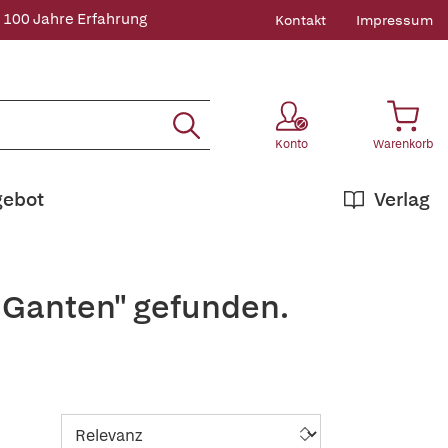
 100 Jahre Erfahrung
Kontakt
Impressum
Konto
Warenkorb
gebot
Verlag
v Ganten" gefunden.