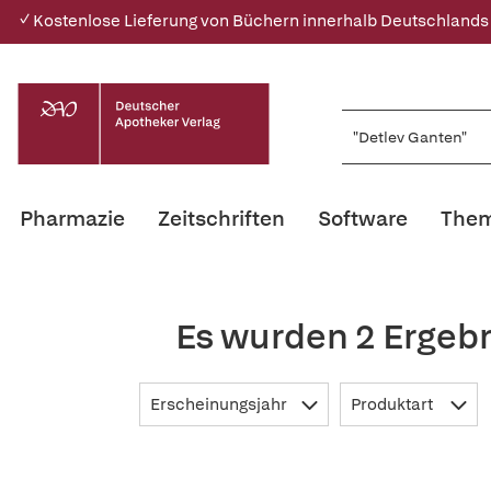
✓ Kostenlose Lieferung von Büchern innerhalb Deutschlands
Pharmazie
Zeitschriften
Software
Them
Es wurden 2 Ergebn
Erscheinungsjahr
Produktart