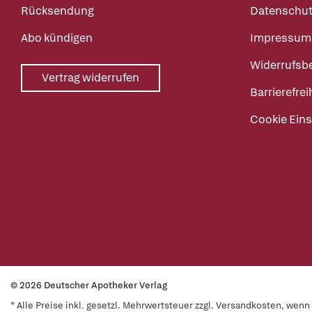
Rücksendung
Datenschut
Abo kündigen
Impressum
Widerrufsb
Vertrag widerrufen
Barrierefrei
Cookie Eins
© 2026 Deutscher Apotheker Verlag
* Alle Preise inkl. gesetzl. Mehrwertsteuer zzgl. Versandkosten, wen