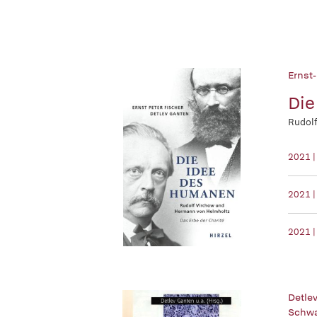
Ernst-
Die
Rudolf
2021 
2021 |
2021 |
Detlev
Schwa