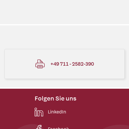
+49 711 - 2582-390
Folgen Sie uns
LinkedIn