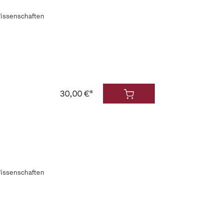
Wissenschaften
30,00 €*
Wissenschaften