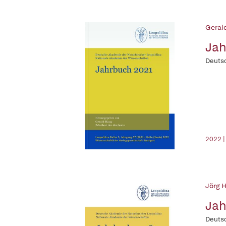
Geral
Jah
Deutsc
2022 |
Jörg H
Jah
Deutsc