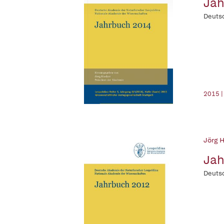
Jah
Deutsc
2015 |
Jörg H
Jah
Deutsc