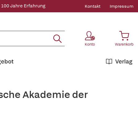
 100 Jahre Erfahrung
Kontakt
Impressum
Konto
Warenkorb
gebot
Verlag
tsche Akademie der