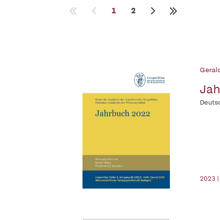
1
2
Geral
Jah
Deutsc
2023 |