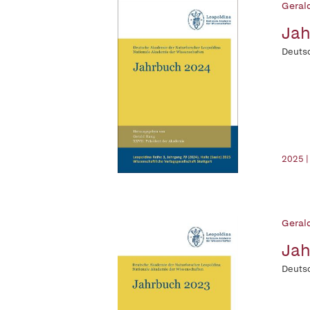
Geral
Jah
Deutsc
2025 |
Geral
Jah
Deutsc