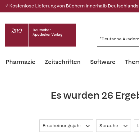
✓ Kostenlose Lieferung von Büchern innerhalb Deutschlands
Pharmazie
Zeitschriften
Software
Them
Es wurden 26 Erge
Erscheinungsjahr
Sprache