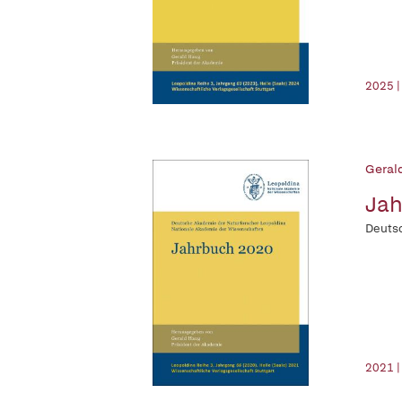
2025 |
Geral
Jah
Deutsc
2021 |