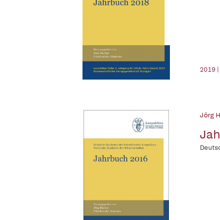
2019 |
Jörg H
Jah
Deutsc