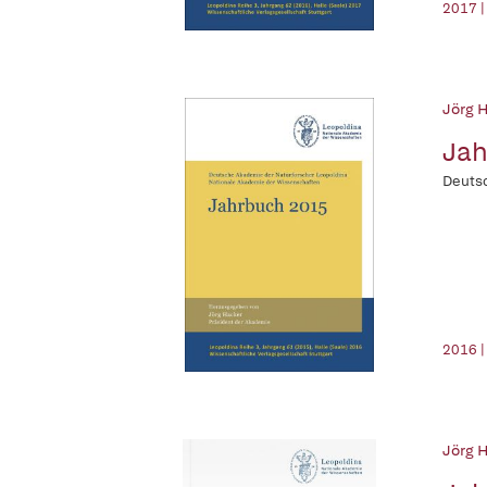
2017 |
Jörg H
Jah
Deutsc
2016 |
Jörg H