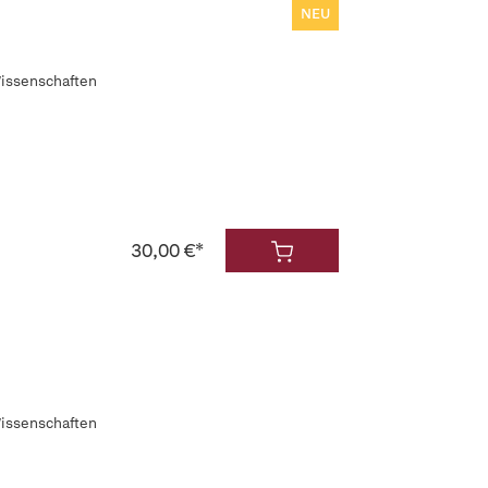
NEU
Wissenschaften
30,00 €*
Wissenschaften