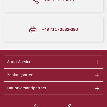
+49 711 - 2582-390
Shop-Service
Zahlungsarten
Hauptversandpartner