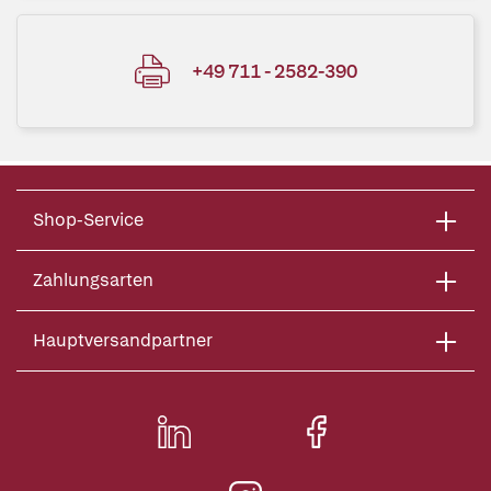
+49 711 - 2582-390
Shop-Service
Zahlungsarten
Hauptversandpartner