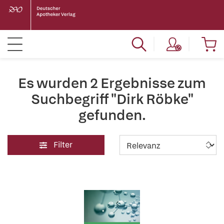
Es wurden 2 Ergebnisse zum
Suchbegriff "Dirk Röbke"
gefunden.
Filter