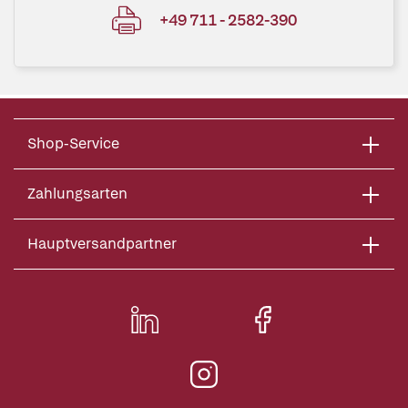
+49 711 - 2582-390
Shop-Service
Zahlungsarten
Hauptversandpartner