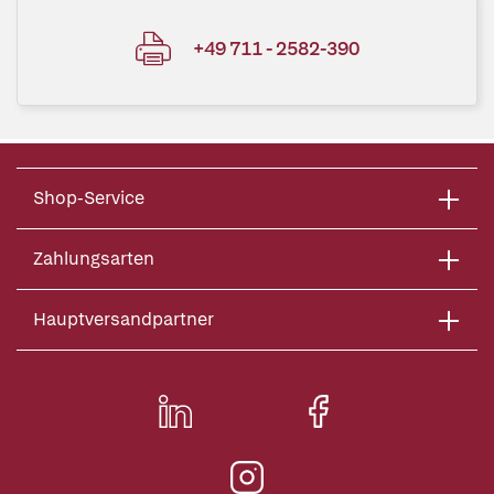
+49 711 - 2582-390
Shop-Service
Zahlungsarten
Hauptversandpartner