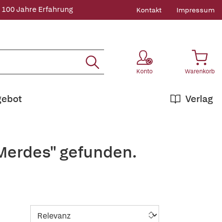
 100 Jahre Erfahrung
Kontakt
Impressum
Konto
Warenkorb
gebot
Verlag
 Merdes" gefunden.