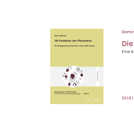
Domin
Die
Eine K
2019 |