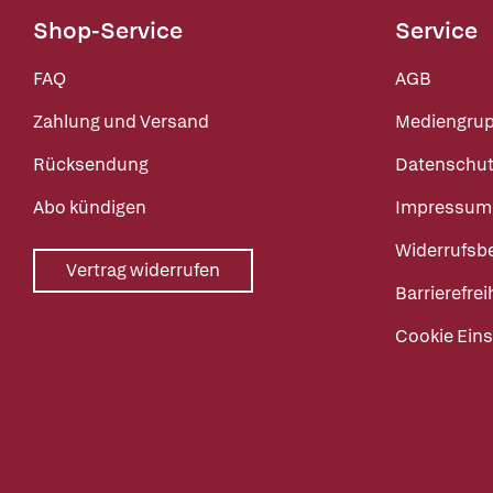
Shop-Service
Service
FAQ
AGB
Zahlung und Versand
Mediengru
Rücksendung
Datenschut
Abo kündigen
Impressum
Widerrufsb
Vertrag widerrufen
Barrierefrei
Cookie Eins