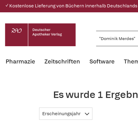
✓ Kostenlose Lieferung von Büchern innerhalb Deutschlands
Pharmazie
Zeitschriften
Software
Them
Es wurde 1 Ergebn
Erscheinungsjahr