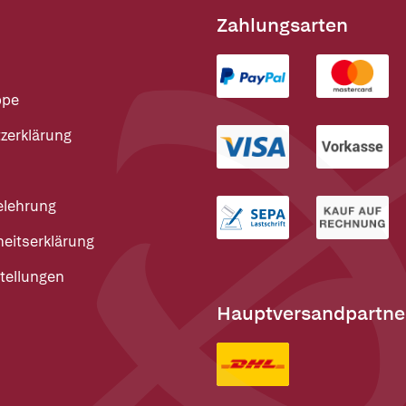
Zahlungsarten
ppe
zerklärung
elehrung
heitserklärung
tellungen
Hauptversandpartne