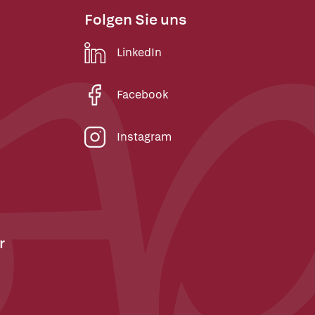
Folgen Sie uns
LinkedIn
Facebook
Instagram
r