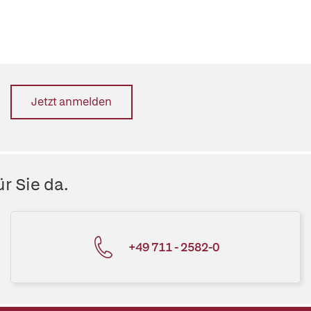
Jetzt anmelden
r Sie da.
+49 711 - 2582-0