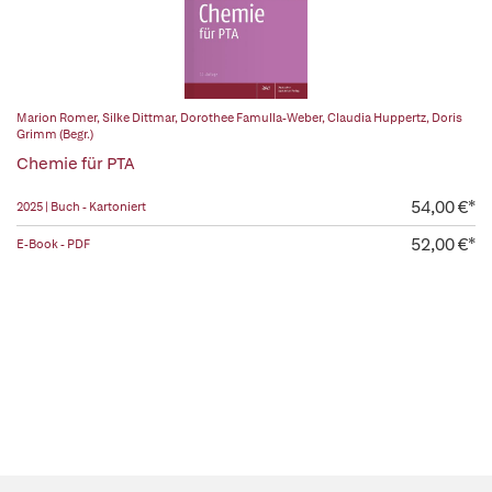
Marion Romer
,
Silke Dittmar
,
Dorothee Famulla-Weber
,
Claudia Huppertz
,
Doris
Grimm (Begr.)
Chemie für PTA
54,00 €*
2025 | Buch - Kartoniert
52,00 €*
E-Book - PDF