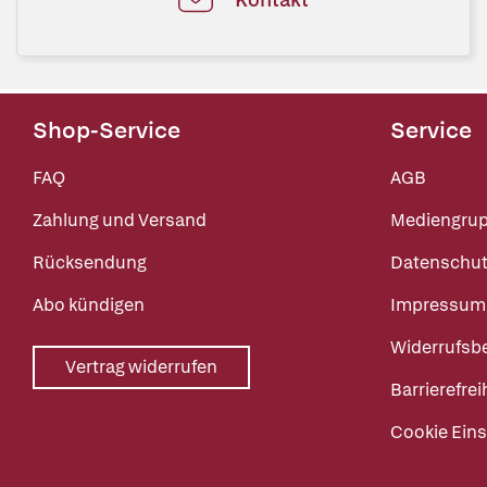
Shop-Service
Service
FAQ
AGB
Zahlung und Versand
Mediengru
Rücksendung
Datenschut
Abo kündigen
Impressum
Widerrufsb
Vertrag widerrufen
Barrierefrei
Cookie Eins