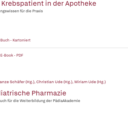
 Krebspatient in der Apotheke
ngswissen für die Praxis
 Buch - Kartoniert
 E-Book - PDF
anze Schäfer (Hg.)
,
Christian Ude (Hg.)
,
Miriam Ude (Hg.)
iatrische Pharmazie
ch für die Weiterbildung der PädiaAkademie