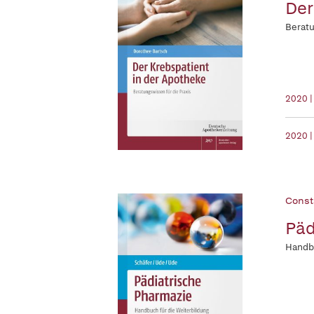
Der
Beratu
2020 |
2020 |
Const
Päd
Handbu