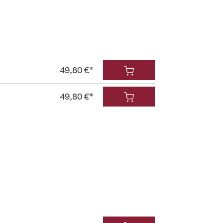
49,80 €*
49,80 €*