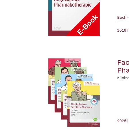
Buch 
2019 |
Pac
Pha
Klini
2025 |