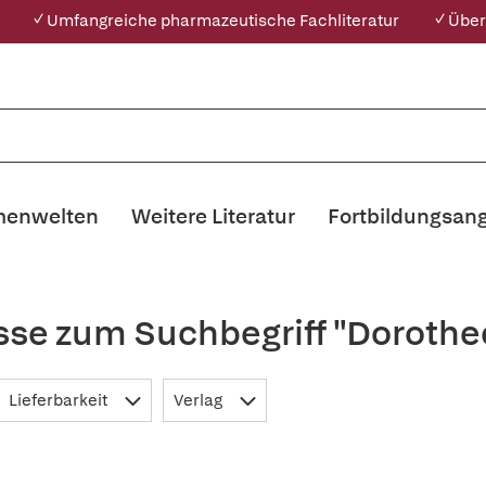
✓ Umfangreiche pharmazeutische Fachliteratur
✓ Über
enwelten
Weitere Literatur
Fortbildungsan
sse zum Suchbegriff "Dorothe
Lieferbarkeit
Verlag