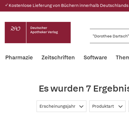
✓ Kostenlose Lieferung von Büchern innerhalb Deutschlands
Pharmazie
Zeitschriften
Software
Them
Es wurden 7 Ergebni
Erscheinungsjahr
Produktart