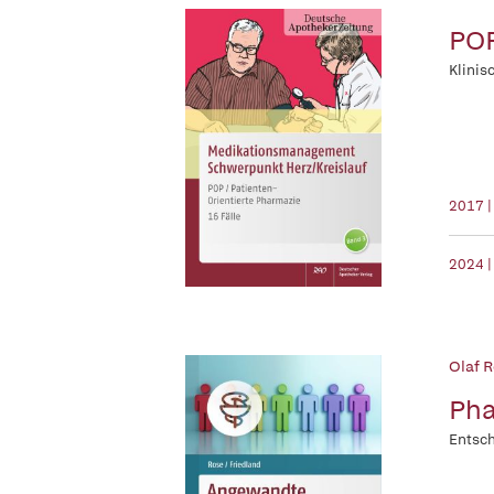
POP
Klinis
2017 |
2024 |
Olaf R
Pha
Entsch