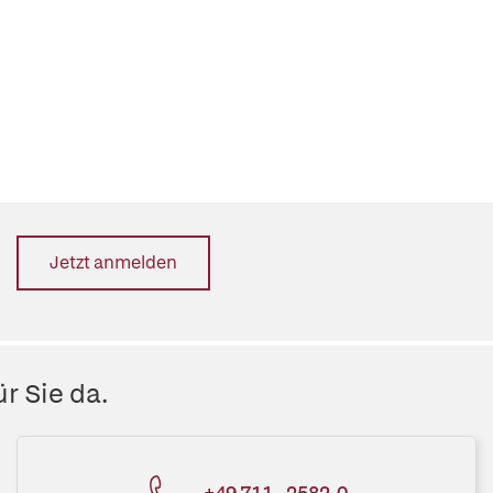
Jetzt anmelden
r Sie da.
+49 711 - 2582-0