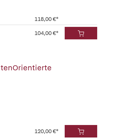
118,00 €*
104,00 €*
ntenOrientierte
120,00 €*