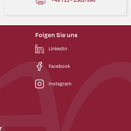
Folgen Sie uns
LinkedIn
Facebook
Instagram
r