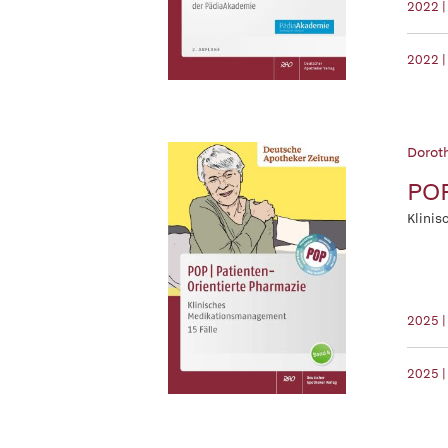
2022 |
2022 |
Dorot
POP
Klinis
2025 |
2025 |