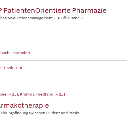
 PatientenOrientierte Pharmazie
ches Medikationsmanagement - 16 Fälle Band 3
 Buch - Kartoniert
 E-Book - PDF
ose (Hg., )
,
Kristina Friedland (Hg., )
rmakotherapie
eidungsfindung zwischen Evidenz und Praxis