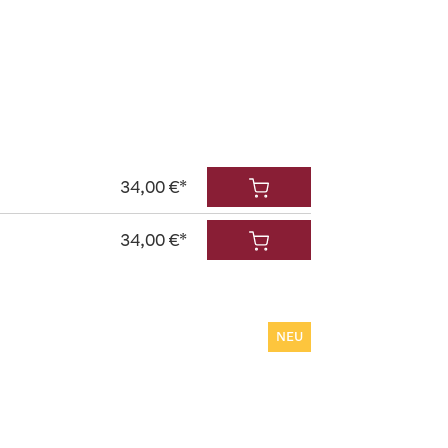
34,00 €*
34,00 €*
NEU