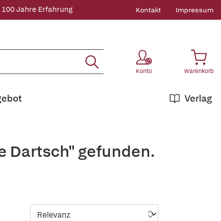
 100 Jahre Erfahrung
Kontakt
Impressum
Konto
Warenkorb
gebot
Verlag
e Dartsch" gefunden.