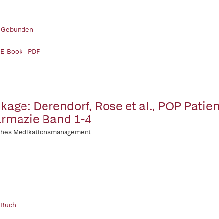
- Gebunden
 E-Book - PDF
kage: Derendorf, Rose et al., POP Patie
rmazie Band 1-4
sches Medikationsmanagement
 Buch