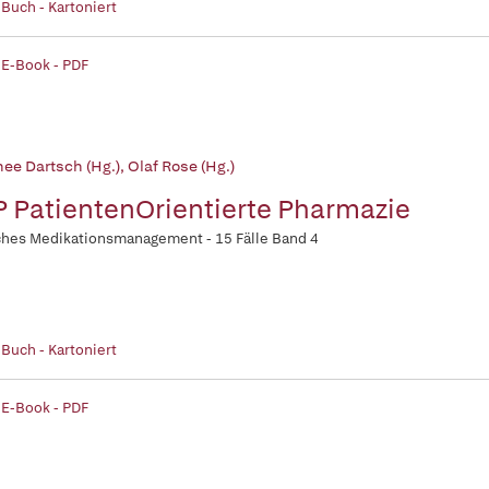
 Buch - Kartoniert
 E-Book - PDF
hee Dartsch (Hg.)
,
Olaf Rose (Hg.)
 PatientenOrientierte Pharmazie
ches Medikationsmanagement - 15 Fälle Band 4
 Buch - Kartoniert
 E-Book - PDF