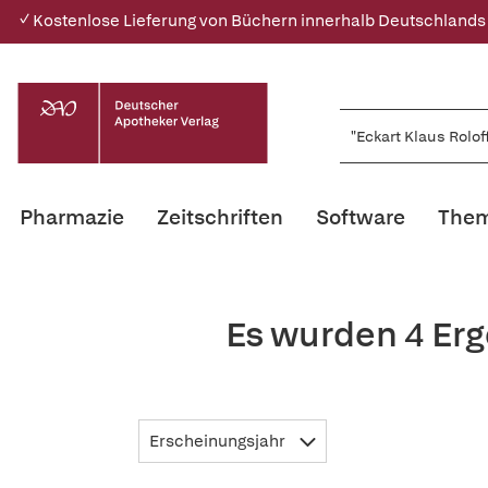
✓ Kostenlose Lieferung von Büchern innerhalb Deutschlands
Pharmazie
Zeitschriften
Software
Them
Es wurden 4 Erg
Erscheinungsjahr