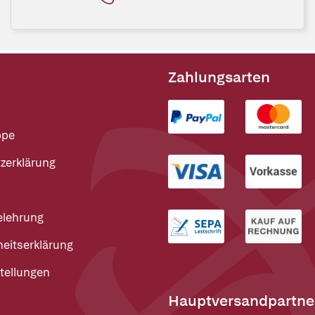
Zahlungsarten
ppe
zerklärung
elehrung
heitserklärung
tellungen
Hauptversandpartne