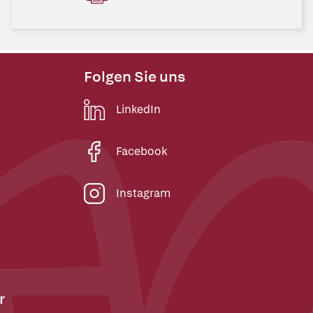
Folgen Sie uns
LinkedIn
Facebook
Instagram
r