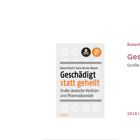
Eckart
Ges
Große
2018 |