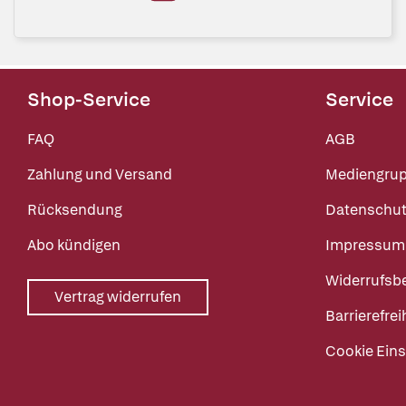
Shop-Service
Service
FAQ
AGB
Zahlung und Versand
Mediengru
Rücksendung
Datenschut
Abo kündigen
Impressum
Widerrufsb
Vertrag widerrufen
Barrierefrei
Cookie Eins