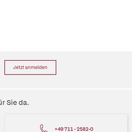
Jetzt anmelden
r Sie da.
+49 711 - 2582-0