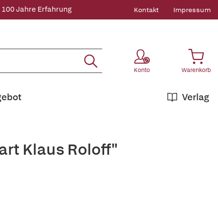
 100 Jahre Erfahrung
Kontakt
Impressum
Konto
Warenkorb
gebot
Verlag
rt Klaus Roloff"