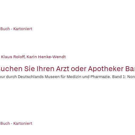
 Buch - Kartoniert
 Klaus Roloff
,
Karin Henke-Wendt
uchen Sie Ihren Arzt oder Apotheker Ba
our durch Deutschlands Museen für Medizin und Pharmazie. Band 1: No
 Buch - Kartoniert