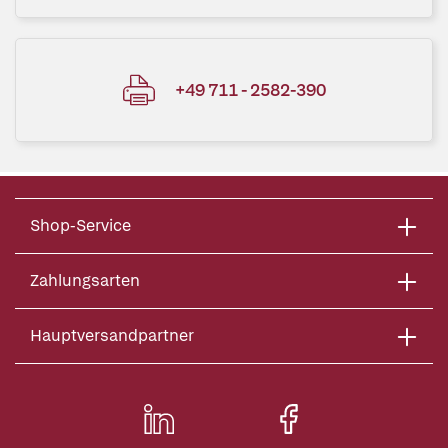
+49 711 - 2582-390
Shop-Service
Zahlungsarten
Hauptversandpartner