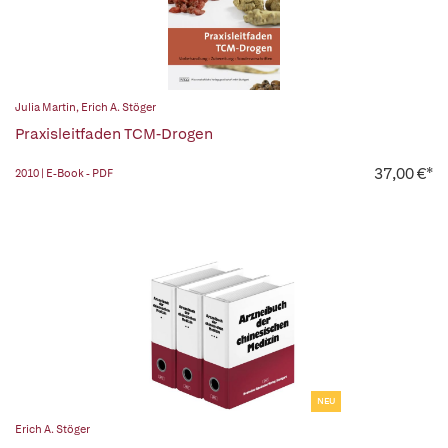
Julia Martin
,
Erich A. Stöger
Praxisleitfaden TCM-Drogen
37,00 €*
2010 | E-Book - PDF
NEU
Erich A. Stöger