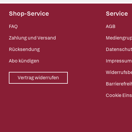
Shop-Service
Service
FAQ
AGB
Zahlung und Versand
Mediengru
Rücksendung
Datenschut
Abo kündigen
Impressum
Widerrufsb
Vertrag widerrufen
Barrierefrei
Cookie Eins