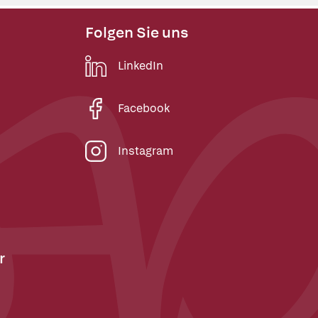
Folgen Sie uns
LinkedIn
Facebook
Instagram
r