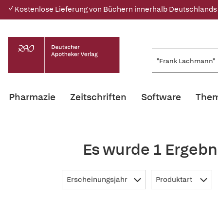
✓ Kostenlose Lieferung von Büchern innerhalb Deutschlands
Pharmazie
Zeitschriften
Software
Them
Es wurde 1 Ergebn
Erscheinungsjahr
Produktart