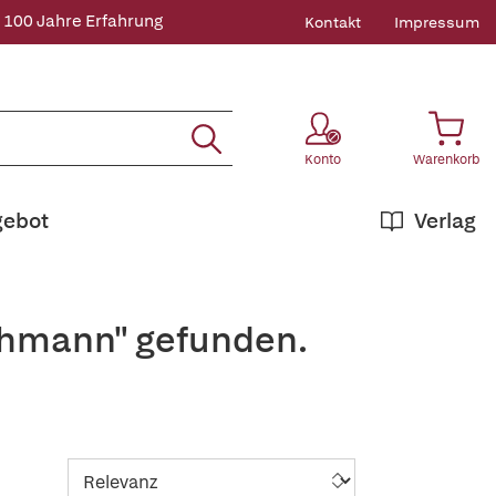
 100 Jahre Erfahrung
Kontakt
Impressum
Konto
Warenkorb
gebot
Verlag
achmann" gefunden.