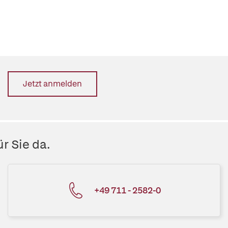
Jetzt anmelden
r Sie da.
+49 711 - 2582-0