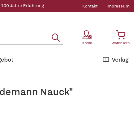
 100 Jahre Erfahrung
Kontakt
Impressum
Konto
Warenkorb
gebot
Verlag
iedemann Nauck"