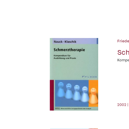
Fried
Sch
Kompen
2002 |