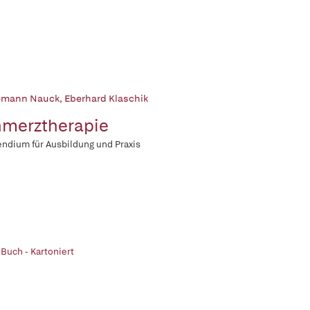
emann Nauck
,
Eberhard Klaschik
merztherapie
dium für Ausbildung und Praxis
 Buch - Kartoniert