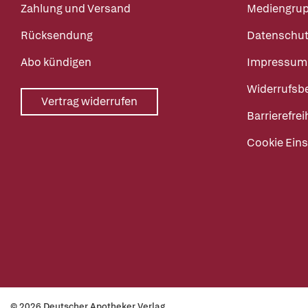
Zahlung und Versand
Mediengru
Rücksendung
Datenschut
Abo kündigen
Impressum
Widerrufsb
Vertrag widerrufen
Barrierefrei
Cookie Eins
© 2026 Deutscher Apotheker Verlag