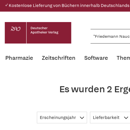
✓ Kostenlose Lieferung von Büchern innerhalb Deutschlands
Pharmazie
Zeitschriften
Software
Them
Es wurden 2 Er
Erscheinungsjahr
Lieferbarkeit