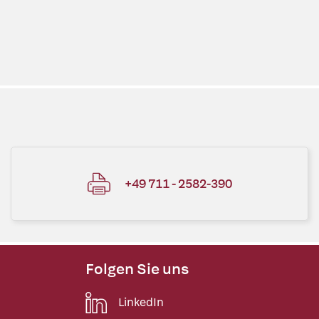
+49 711 - 2582-390
Folgen Sie uns
LinkedIn