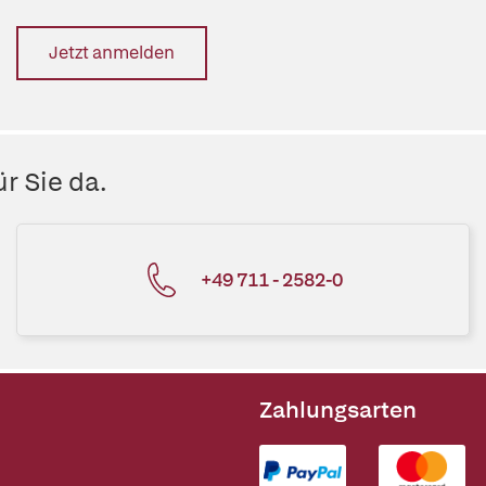
Jetzt anmelden
r Sie da.
+49 711 - 2582-0
Zahlungsarten