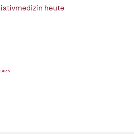
liativmedizin heute
 Buch