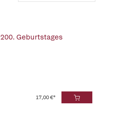
 200. Geburtstages
17,00 €*