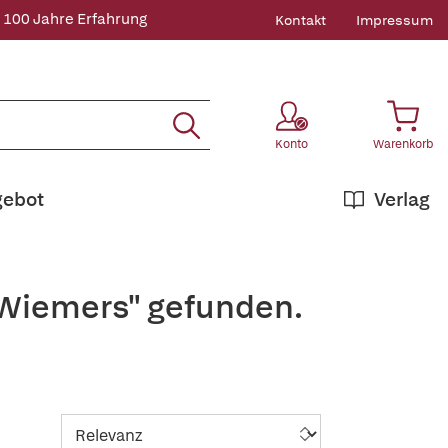
 100 Jahre Erfahrung
Kontakt
Impressum
Konto
Warenkorb
gebot
Verlag
 Wiemers" gefunden.