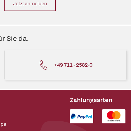
Jetzt anmelden
r Sie da.
+49 711 - 2582-0
Zahlungsarten
ppe