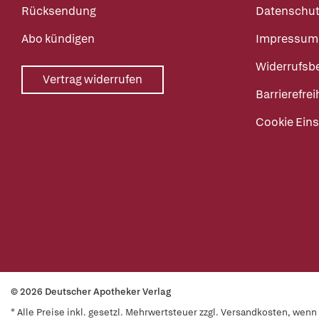
Rücksendung
Datenschut
Abo kündigen
Impressum
Widerrufsb
Vertrag widerrufen
Barrierefrei
Cookie Eins
© 2026 Deutscher Apotheker Verlag
* Alle Preise inkl. gesetzl. Mehrwertsteuer zzgl. Versandkosten, wen