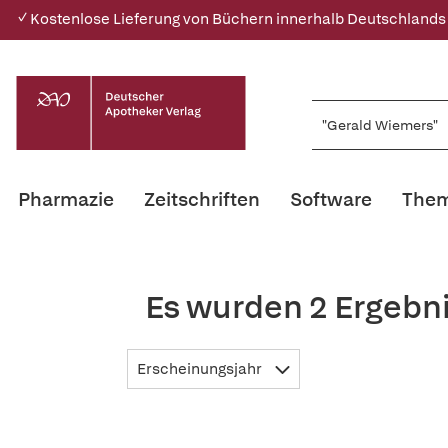
✓ Kostenlose Lieferung von Büchern innerhalb Deutschlands
Pharmazie
Zeitschriften
Software
Them
Es wurden 2 Ergebn
Erscheinungsjahr