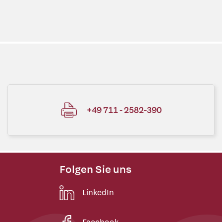
+49 711 - 2582-390
Folgen Sie uns
LinkedIn