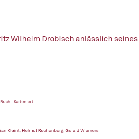
itz Wilhelm Drobisch anlässlich seines
 Buch - Kartoniert
ian Kleint
,
Helmut Rechenberg
,
Gerald Wiemers