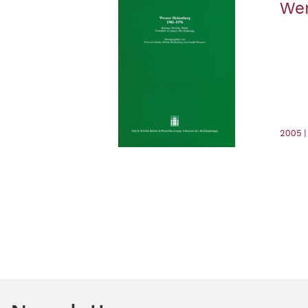
Wer
2005 |