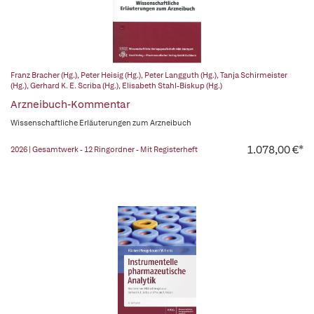
Franz Bracher (Hg.)
,
Peter Heisig (Hg.)
,
Peter Langguth (Hg.)
,
Tanja Schirmeister
(Hg.)
,
Gerhard K. E. Scriba (Hg.)
,
Elisabeth Stahl-Biskup (Hg.)
Arzneibuch-Kommentar
Wissenschaftliche Erläuterungen zum Arzneibuch
1.078,00 €*
2026 | Gesamtwerk - 12 Ringordner - Mit Registerheft