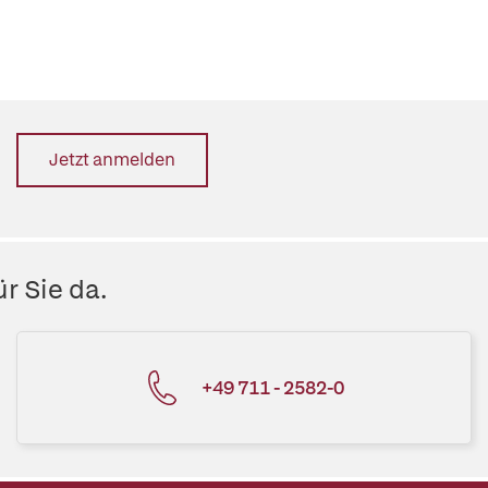
Jetzt anmelden
r Sie da.
+49 711 - 2582-0