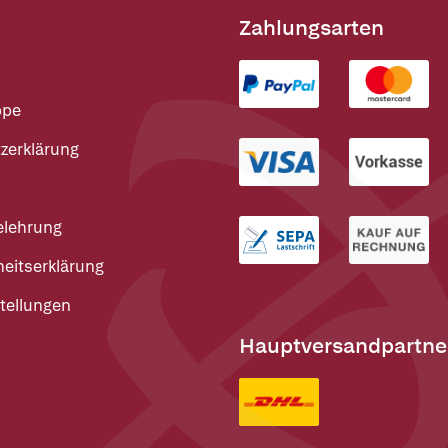
Zahlungsarten
ppe
zerklärung
elehrung
heitserklärung
tellungen
Hauptversandpartne