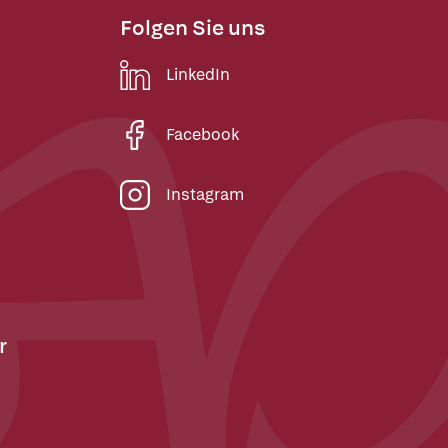
Folgen Sie uns
LinkedIn
Facebook
Instagram
r