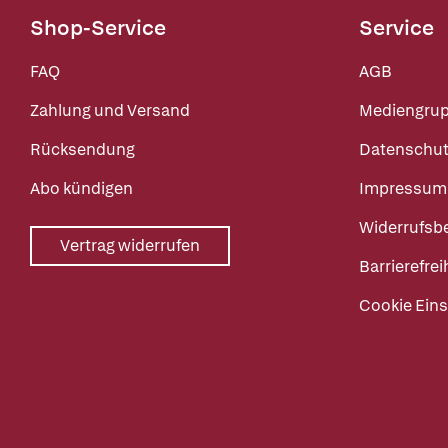
Shop-Service
Service
FAQ
AGB
Zahlung und Versand
Mediengru
Rücksendung
Datenschut
Abo kündigen
Impressum
Widerrufsb
Vertrag widerrufen
Barrierefrei
Cookie Eins