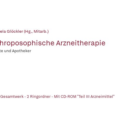
la Glöckler (Hg., Mitarb.)
hroposophische Arzneitherapie
zte und Apotheker
 Gesamtwerk - 2 Ringordner - Mit CD-ROM "Teil III Arzneimittel"