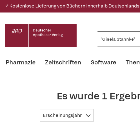
✓ Kostenlose Lieferung von Büchern innerhalb Deutschlands
Pharmazie
Zeitschriften
Software
Them
Es wurde 1 Ergeb
Erscheinungsjahr