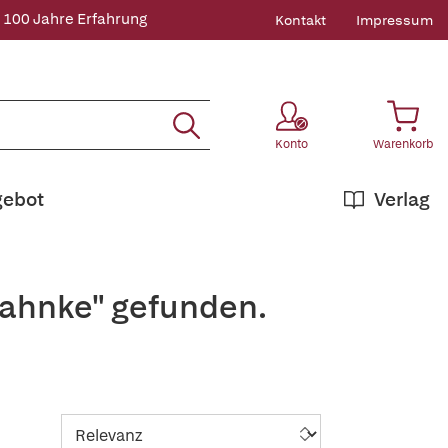
 100 Jahre Erfahrung
Kontakt
Impressum
Konto
Warenkorb
gebot
Verlag
tahnke" gefunden.