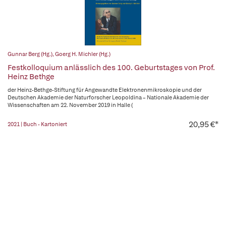
Gunnar Berg (Hg.)
,
Goerg H. Michler (Hg.)
Festkolloquium anlässlich des 100. Geburtstages von Prof.
Heinz Bethge
der Heinz-Bethge-Stiftung für Angewandte Elektronenmikroskopie und der
Deutschen Akademie der Naturforscher Leopoldina – Nationale Akademie der
Wissenschaften am 22. November 2019 in Halle (
20,95 €*
2021 | Buch - Kartoniert