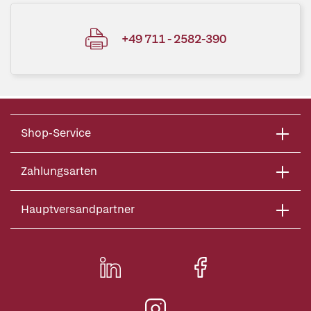
+49 711 - 2582-390
Shop-Service
Zahlungsarten
Hauptversandpartner