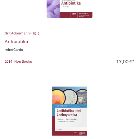
Grit Ackermann (Hg., )
Antibiotika
mindCards
17,00 €*
2014 | Non Books