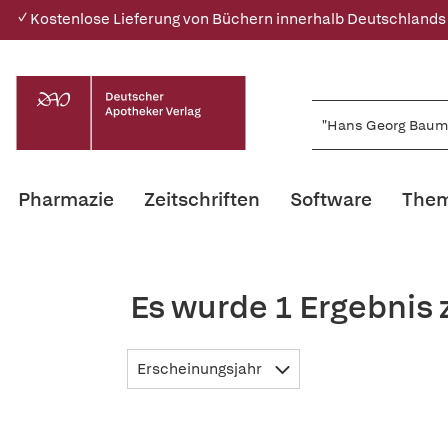
✓ Kostenlose Lieferung von Büchern innerhalb Deutschlands
Pharmazie
Zeitschriften
Software
Them
Es wurde 1 Ergebnis
Erscheinungsjahr