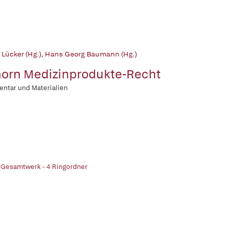
 Lücker (Hg.)
,
Hans Georg Baumann (Hg.)
orn Medizinprodukte-Recht
ntar und Materialien
 Gesamtwerk - 4 Ringordner