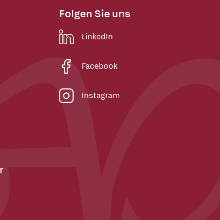
Folgen Sie uns
LinkedIn
Facebook
Instagram
r