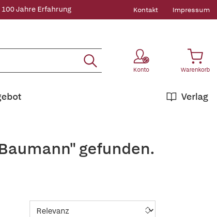
 100 Jahre Erfahrung
Kontakt
Impressum
Konto
Warenkorb
gebot
Verlag
g Baumann" gefunden.