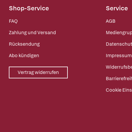
Shop-Service
Service
FAQ
AGB
Zahlung und Versand
Mediengru
Rücksendung
Datenschut
Abo kündigen
Impressum
Widerrufsb
Vertrag widerrufen
Barrierefrei
Cookie Eins