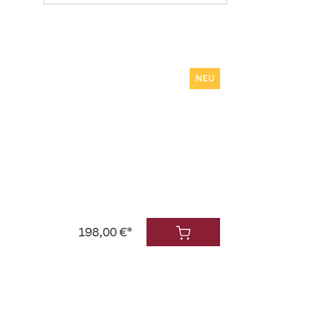
NEU
198,00 €*