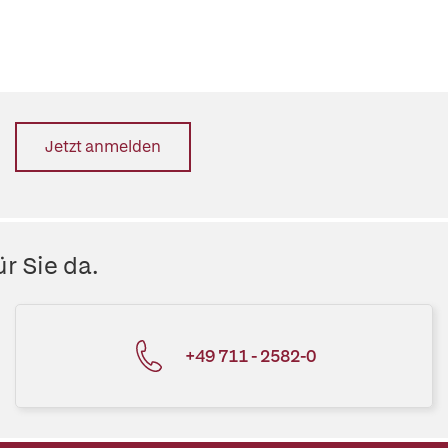
Jetzt anmelden
r Sie da.
+49 711 - 2582-0