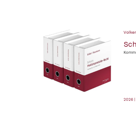
Volker
Sch
Komme
2026 |