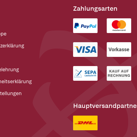
Zahlungsarten
ppe
zerklärung
elehrung
heitserklärung
tellungen
Hauptversandpartne