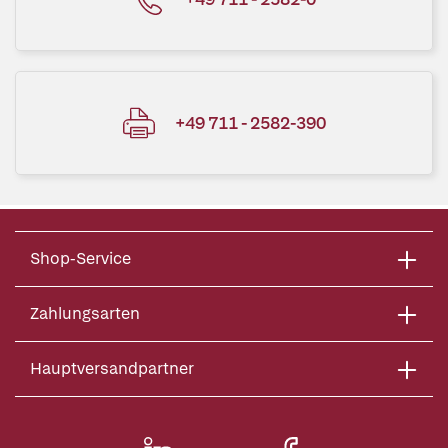
+49 711 - 2582-390
Shop-Service
Zahlungsarten
Hauptversandpartner