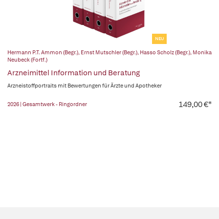
NEU
Hermann P.T. Ammon (Begr.)
,
Ernst Mutschler (Begr.)
,
Hasso Scholz (Begr.)
,
Monika
Neubeck (Fortf.)
Arzneimittel Information und Beratung
Arzneistoffportraits mit Bewertungen für Ärzte und Apotheker
149,00 €*
2026 | Gesamtwerk - Ringordner