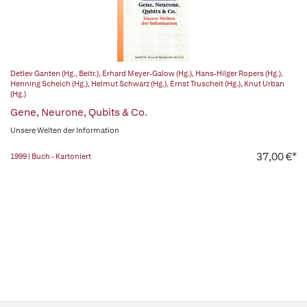
Detlev Ganten (Hg., Beitr.)
,
Erhard Meyer-Galow (Hg.)
,
Hans-Hilger Ropers (Hg.)
,
Henning Scheich (Hg.)
,
Helmut Schwarz (Hg.)
,
Ernst Truscheit (Hg.)
,
Knut Urban
(Hg.)
Gene, Neurone, Qubits & Co.
Unsere Welten der Information
37,00 €*
1999 | Buch - Kartoniert