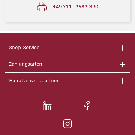
+49 711 - 2582-390
Shop-Service
Zahlungsarten
Hauptversandpartner