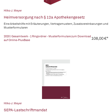
Hilko J. Meyer
Heimversorgung nach § 12a Apothekengesetz
Eine Arbeitshilfe mit Erläuterungen, Vertragsmustern, Zusatzvereinbarungen und
Musterformularen
2020 | Gesamtwerk - 1 Ringordner - Musterformulare zum Download
108,00 €*
auf Online-PlusBase
Hilko J. Meyer
SEPA-Lastschriftmandat