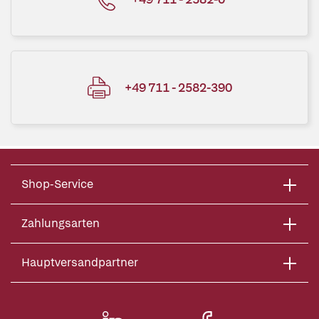
+49 711 - 2582-390
Shop-Service
Zahlungsarten
Hauptversandpartner