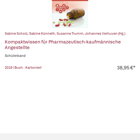
Sabine Scholz
,
Sabine Künneth
,
Susanne Trumm
,
Johannes Verhuven (Hg.)
Kompaktwissen für Pharmazeutisch-kaufmännische
Angestellte
Schülerband
38,95 €*
2019 | Buch - Kartoniert