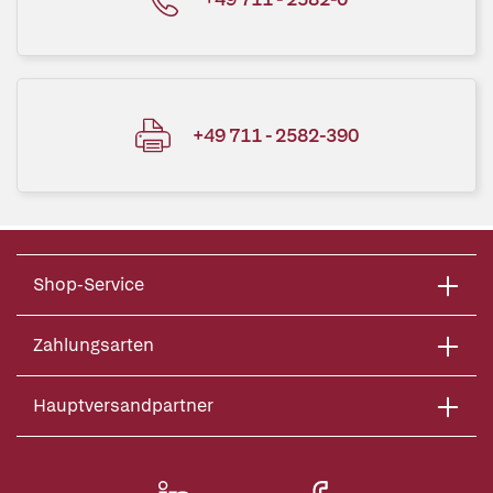
+49 711 - 2582-390
Shop-Service
Zahlungsarten
Hauptversandpartner