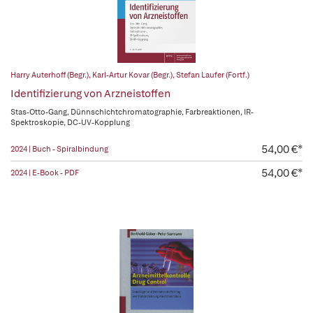
Harry Auterhoff (Begr.)
,
Karl-Artur Kovar (Begr.)
,
Stefan Laufer (Fortf.)
Identifizierung von Arzneistoffen
Stas-Otto-Gang, Dünnschichtchromatographie, Farbreaktionen, IR-
Spektroskopie, DC-UV-Kopplung
54,00 €*
2024 | Buch - Spiralbindung
54,00 €*
2024 | E-Book - PDF