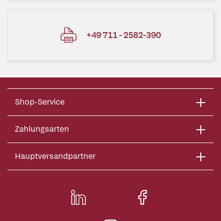
+49 711 - 2582-390
Shop-Service
Zahlungsarten
Hauptversandpartner